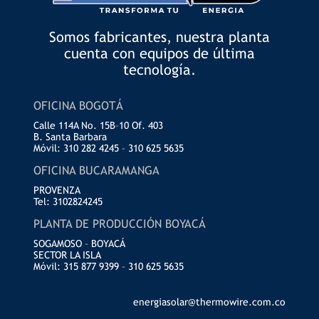
Somos fabricantes, nuestra planta
cuenta con equipos de última
tecnología.
OFICINA BOGOTÁ
Calle 114A No. 15B–10 Of. 403
B. Santa Barbara
Móvil: 310 282 4245 – 310 625 5635
OFICINA BUCARAMANGA
PROVENZA
Tel: 3102824245
PLANTA DE PRODUCCIÓN BOYACÁ
SOGAMOSO – BOYACÁ
SECTOR LA ISLA
Móvil: 315 877 9399 – 310 625 5635
energiasolar@thermowire.com.co