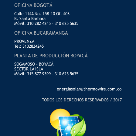
OFICINA BOGOTÁ
Calle 114A No. 15B–10 Of. 403
B. Santa Barbara
Móvil: 310 282 4245 – 310 625 5635
OFICINA BUCARAMANGA
PROVENZA
Tel: 3102824245
PLANTA DE PRODUCCIÓN BOYACÁ
SOGAMOSO – BOYACÁ
SECTOR LA ISLA
Móvil: 315 877 9399 – 310 625 5635
energiasolar@thermowire.com.co
TODOS LOS DERECHOS RESERVADOS / 2017