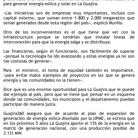
para generar energía eólica y solar en La Guajira.
«Las iniciativas son de empresas muy importantes, incluso con
capital externo, que suman entre 1.800 y 2.000 megavatios que
serían generados desde esta región del país», explicó Murillo.
Otro de los inconvenientes es el que tiene que ver con la
infraestructura porque se tendrían que instalar líneas de
interconexión para que la energía salga y se distribuya.
Las financieras, según el funcionario, son fácilmente de superar
«porque la tecnología ha ido avanzando y estas energías ya no son
tas costosas de generar».
Para el ministro, el tema de equidad también es importante,
«para evitar malos ejemplos de proyectos en los que se genera
energía y las comunidades no la tienen».
Dice que es una enorme oportunidad para La Guajira que le puede
dar ejemplo al país, pero que se tiene que pensar en un esquema
donde las comunidades, los municipios y el departamento puedan
participar de manera justa.
Guajira360 asegura que de acuerdo al plan de expansión de
generación de energía eólica diseñado por la UPME, se estima que
en los próximos 5 años La Guajira aporte el 13% de la energía en la
matriz de generación nacional, con una producción posible de
3.131 MW.