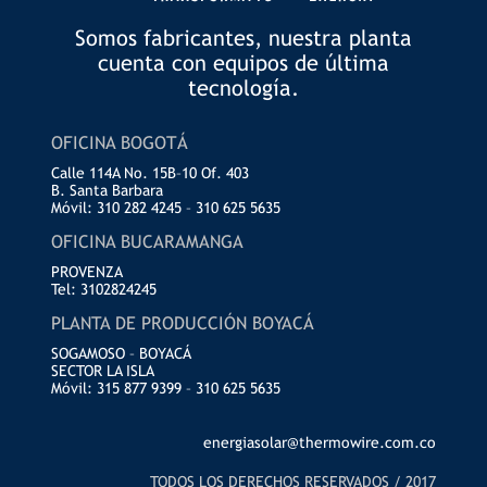
Somos fabricantes, nuestra planta
cuenta con equipos de última
tecnología.
OFICINA BOGOTÁ
Calle 114A No. 15B–10 Of. 403
B. Santa Barbara
Móvil: 310 282 4245 – 310 625 5635
OFICINA BUCARAMANGA
PROVENZA
Tel: 3102824245
PLANTA DE PRODUCCIÓN BOYACÁ
SOGAMOSO – BOYACÁ
SECTOR LA ISLA
Móvil: 315 877 9399 – 310 625 5635
energiasolar@thermowire.com.co
TODOS LOS DERECHOS RESERVADOS / 2017