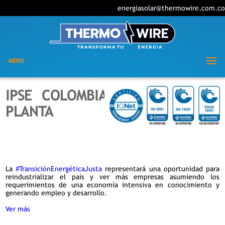
energiasolar@thermowire.com.co
MENU
IPSE COLOMBIA VISITA NUESTRA
PLANTA
La
#TransiciónEnergéticaJusta
representará una oportunidad para
reindustrializar el país y ver más empresas asumiendo los
requerimientos de una economía intensiva en conocimiento y
generando
empleo y desarrollo.
Ver más