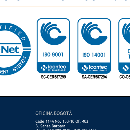
OFICINA BOGOTÁ
Calle 114A No. 15B–10 Of. 403
B. Santa Barbara