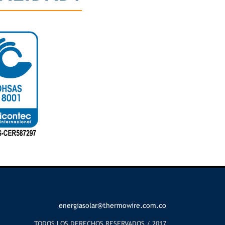
energiasolar@thermowire.com.co
TODOS LOS DERECHOS RESERVADOS / 2017