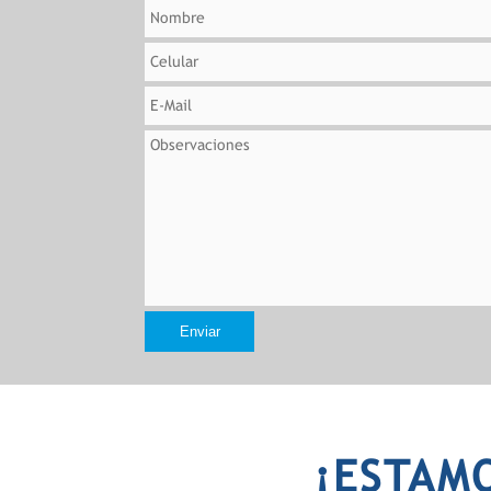
Enviar
¡ESTAM