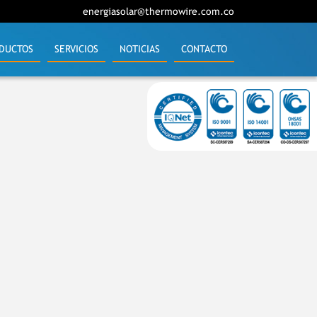
energiasolar@thermowire.com.co
DUCTOS
SERVICIOS
NOTICIAS
CONTACTO