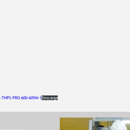
-THPS-PRO-600-605W-1
Descarga