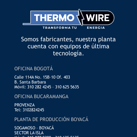
Somos fabricantes, nuestra planta
cuenta con equipos de última
tecnología.
OFICINA BOGOTÁ
Calle 114A No. 15B–10 Of. 403
B. Santa Barbara
Móvil: 310 282 4245 – 310 625 5635
OFICINA BUCARAMANGA
PROVENZA
Tel: 3102824245
PLANTA DE PRODUCCIÓN BOYACÁ
SOGAMOSO – BOYACÁ
SECTOR LA ISLA