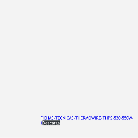
FICHAS-TECNICAS-THERMOWIRE-THPS-530-550W-
1
Descarga